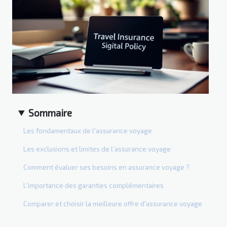
Sommaire
Les fondamentaux de l'assurance voyage
Les exclusions et limites de l'assurance voyage
Comment évaluer ses besoins en assurance voyage ?
L'importance des garanties complémentaires
Comparer et choisir la meilleure offre d'assurance voyage