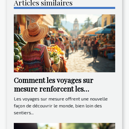
Articles similaires
Comment les voyages sur
mesure renforcent les
expériences locales ?
Les voyages sur mesure offrent une nouvelle
façon de découvrir le monde, bien loin des
sentiers...