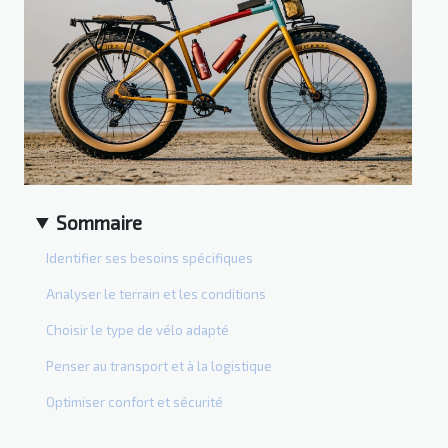
Sommaire
Identifier ses besoins spécifiques
Analyser le terrain et les conditions
Choisir le type de vélo adapté
Penser au transport et à la logistique
Optimiser confort et sécurité