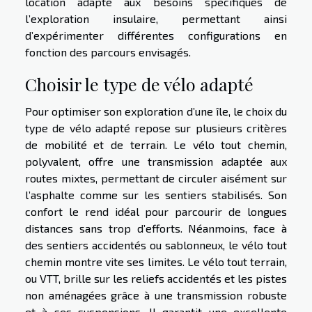
location adapté aux besoins spécifiques de
l’exploration insulaire, permettant ainsi
d’expérimenter différentes configurations en
fonction des parcours envisagés.
Choisir le type de vélo adapté
Pour optimiser son exploration d’une île, le choix du
type de vélo adapté repose sur plusieurs critères
de mobilité et de terrain. Le vélo tout chemin,
polyvalent, offre une transmission adaptée aux
routes mixtes, permettant de circuler aisément sur
l’asphalte comme sur les sentiers stabilisés. Son
confort le rend idéal pour parcourir de longues
distances sans trop d’efforts. Néanmoins, face à
des sentiers accidentés ou sablonneux, le vélo tout
chemin montre vite ses limites. Le vélo tout terrain,
ou VTT, brille sur les reliefs accidentés et les pistes
non aménagées grâce à une transmission robuste
et à ses suspensions. Il garantit une excellente