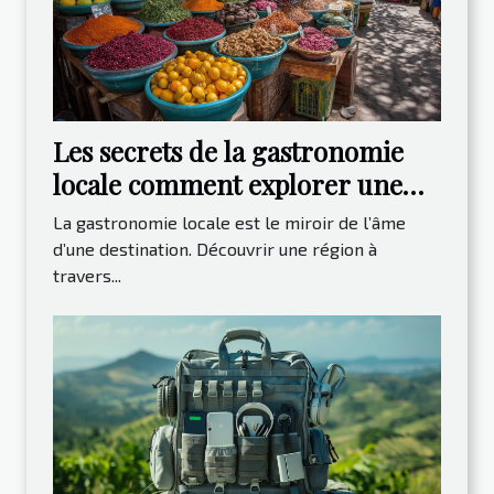
Les secrets de la gastronomie
locale comment explorer une
destination à travers sa cuisine
La gastronomie locale est le miroir de l’âme
d’une destination. Découvrir une région à
travers...