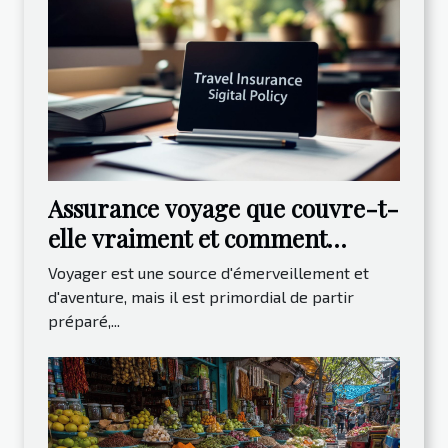
Assurance voyage que couvre-t-
elle vraiment et comment
choisir la meilleure option
Voyager est une source d'émerveillement et
d'aventure, mais il est primordial de partir
préparé,...