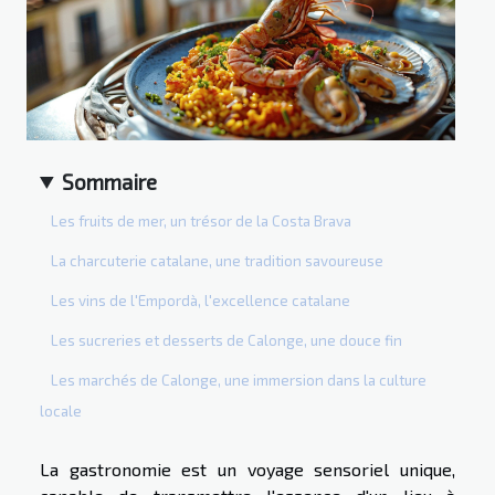
Sommaire
Les fruits de mer, un trésor de la Costa Brava
La charcuterie catalane, une tradition savoureuse
Les vins de l'Empordà, l'excellence catalane
Les sucreries et desserts de Calonge, une douce fin
Les marchés de Calonge, une immersion dans la culture
locale
La gastronomie est un voyage sensoriel unique,