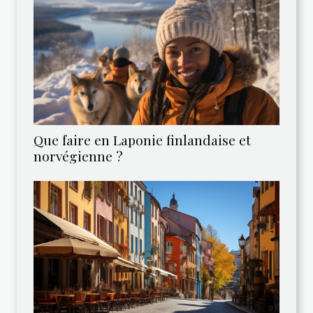
Que faire en Laponie finlandaise et
norvégienne ?