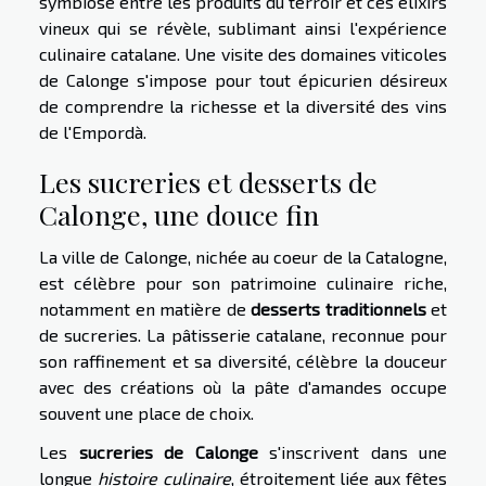
symbiose entre les produits du terroir et ces élixirs
vineux qui se révèle, sublimant ainsi l'expérience
culinaire catalane. Une visite des domaines viticoles
de Calonge s'impose pour tout épicurien désireux
de comprendre la richesse et la diversité des vins
de l'Empordà.
Les sucreries et desserts de
Calonge, une douce fin
La ville de Calonge, nichée au coeur de la Catalogne,
est célèbre pour son patrimoine culinaire riche,
notamment en matière de
desserts traditionnels
et
de sucreries. La pâtisserie catalane, reconnue pour
son raffinement et sa diversité, célèbre la douceur
avec des créations où la pâte d'amandes occupe
souvent une place de choix.
Les
sucreries de Calonge
s'inscrivent dans une
longue
histoire culinaire
, étroitement liée aux fêtes