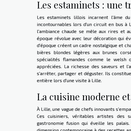
Les estaminets : une tr
Les estaminets lillois incarnent l'âme 
incontournables lors d'un circuit en bus à L
l'ambiance chaude se mêle aux rires et au
époque révolue avec leur décoration qui év
d'époque créent un cadre nostalgique et cha
bières blondes légères aux brunes corsé
spécialités flamandes comme le welsh o
appréciées. La richesse des saveurs et l'
s'arrêter, partager et déguster. Ils constit
entière lors d'une visite à Lille.
La cuisine moderne et 
À Lille, une vague de chefs innovants s'emp
Ces cuisiniers, véritables artistes des
gastronomie fusion qui éveille les palais.
dimension contemporaine à des recettes ances