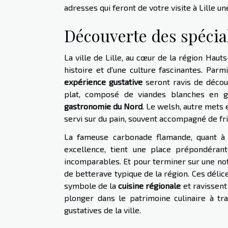
adresses qui feront de votre visite à Lille u
Découverte des spécial
La ville de Lille, au cœur de la région Haut
histoire et d'une culture fascinantes. Parm
expérience gustative
seront ravis de découv
plat, composé de viandes blanches en gelé
gastronomie du Nord
. Le welsh, autre mets
servi sur du pain, souvent accompagné de fri
La fameuse carbonade flamande, quant à e
excellence, tient une place prépondéran
incomparables. Et pour terminer sur une note
de betterave typique de la région. Ces délices
symbole de la
cuisine régionale
et ravissent
plonger dans le patrimoine culinaire à tr
gustatives de la ville.