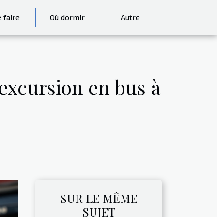
 faire
Où dormir
Autre
excursion en bus à
SUR LE MÊME
SUJET