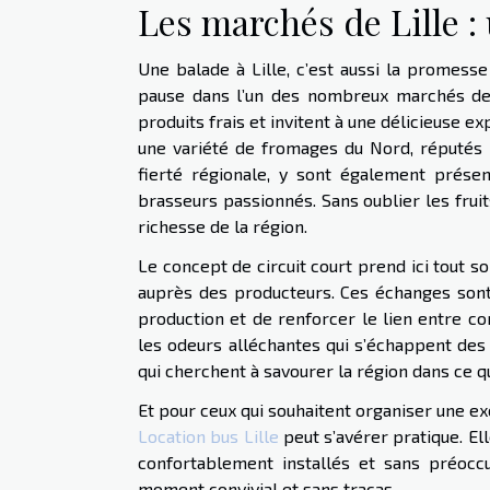
Les marchés de Lille :
Une balade à Lille, c’est aussi la promesse
pause dans l’un des nombreux marchés de l
produits frais et invitent à une délicieuse exp
une variété de fromages du Nord, réputés p
fierté régionale, y sont également prése
brasseurs passionnés. Sans oublier les fruit
richesse de la région.
Le concept de circuit court prend ici tout 
auprès des producteurs. Ces échanges sont
production et de renforcer le lien entre 
les odeurs alléchantes qui s’échappent des
qui cherchent à savourer la région dans ce qu
Et pour ceux qui souhaitent organiser une ex
Location bus Lille
peut s’avérer pratique. Ell
confortablement installés et sans préocc
moment convivial et sans tracas.