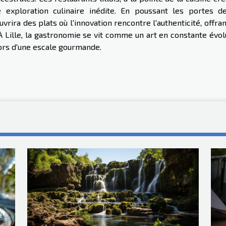
 exploration culinaire inédite. En poussant les portes d
ira des plats où l'innovation rencontre l'authenticité, offra
À Lille, la gastronomie se vit comme un art en constante évol
lors d'une escale gourmande.