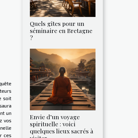
Quels gîtes pour un
séminaire en Bretagne
?
 quête
iteurs
 soit
saura
ant un
Envie d’un voyage
z vos
spirituelle : voici
nnelle
quelques lieux sacrés à
r ces