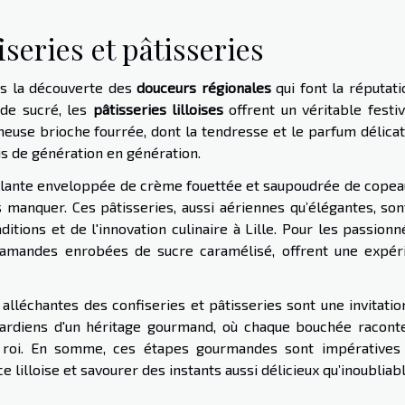
iseries et pâtisseries
ns la découverte des
douceurs régionales
qui font la réputati
 de sucré, les
pâtisseries lilloises
offrent un véritable festiv
euse brioche fourrée, dont la tendresse et le parfum délicat
s de génération en génération.
illante enveloppée de crème fouettée et saupoudrée de copea
s manquer. Ces pâtisseries, aussi aériennes qu’élégantes, son
ditions et de l'innovation culinaire à Lille. Pour les passion
ces amandes enrobées de sucre caramélisé, offrent une expér
 alléchantes des confiseries et pâtisseries sont une invitatio
gardiens d'un héritage gourmand, où chaque bouchée racont
est roi. En somme, ces étapes gourmandes sont impératives
lilloise et savourer des instants aussi délicieux qu’inoubliabl