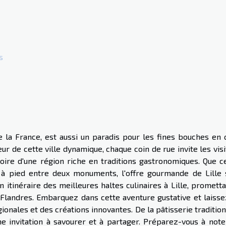
s
 de la France, est aussi un paradis pour les fines bouches en
ur de cette ville dynamique, chaque coin de rue invite les vis
toire d'une région riche en traditions gastronomiques. Que ce
 à pied entre deux monuments, l'offre gourmande de Lille 
un itinéraire des meilleures haltes culinaires à Lille, promett
 Flandres. Embarquez dans cette aventure gustative et laisse
ionales et des créations innovantes. De la pâtisserie traditio
e invitation à savourer et à partager. Préparez-vous à note