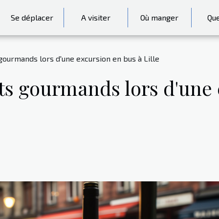
Se déplacer
A visiter
Où manger
Que
gourmands lors d'une excursion en bus à Lille
êts gourmands lors d'une 