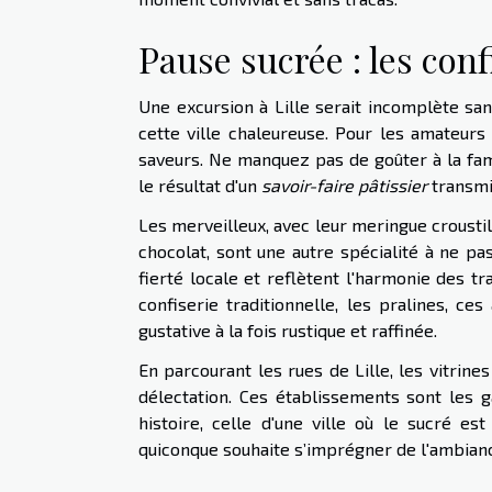
Pause sucrée : les conf
Une excursion à Lille serait incomplète sa
cette ville chaleureuse. Pour les amateurs
saveurs. Ne manquez pas de goûter à la fam
le résultat d'un
savoir-faire pâtissier
transmi
Les merveilleux, avec leur meringue croust
chocolat, sont une autre spécialité à ne pa
fierté locale et reflètent l'harmonie des tra
confiserie traditionnelle, les pralines, 
gustative à la fois rustique et raffinée.
En parcourant les rues de Lille, les vitrines
délectation. Ces établissements sont les 
histoire, celle d'une ville où le sucré 
quiconque souhaite s’imprégner de l'ambiance 