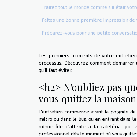
Traitez tout le monde comme s'il était vot
Faites une bonne première impression d
Préparez-vous pour une petite conversation
Les premiers moments de votre entretien 
processus. Découvrez comment démarrer un
qu'il faut éviter.
<h2> N'oubliez pas qu
vous quittez la maiso
L'entretien commence avant la poignée de 
métro ou dans le bus, ou en entrant dans le
même file d'attente à la cafétéria que v
professionnel dès le moment où vous quittez