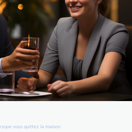
rsque vous quittez la maison