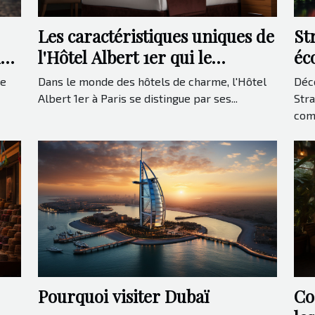
Les caractéristiques uniques de
St
l'Hôtel Albert 1er qui le
éc
une
distinguent
Eu
Dans le monde des hôtels de charme, l'Hôtel
Déc
ne
Albert 1er à Paris se distingue par ses...
Stra
com
Pourquoi visiter Dubaï
Co