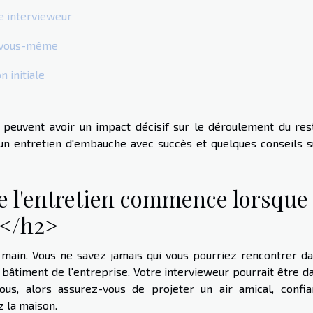
re intervieweur
e vous-même
 initiale
peuvent avoir un impact décisif sur le déroulement du res
 entretien d'embauche avec succès et quelques conseils s
e l'entretien commence lorsque
n</h2>
main. Vous ne savez jamais qui vous pourriez rencontrer da
 bâtiment de l'entreprise. Votre intervieweur pourrait être d
ous, alors assurez-vous de projeter un air amical, confia
 la maison.