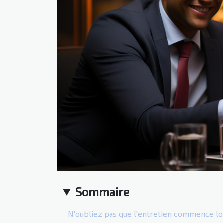
Sommaire
N'oubliez pas que l'entretien commence lo