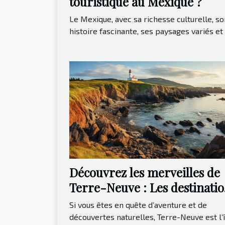
touristique au Mexique ?
Le Mexique, avec sa richesse culturelle, so
histoire fascinante, ses paysages variés et s
Découvrez les merveilles de
Terre-Neuve : Les destinati
incontournables à visiter
Si vous êtes en quête d’aventure et de
découvertes naturelles, Terre-Neuve est l’î