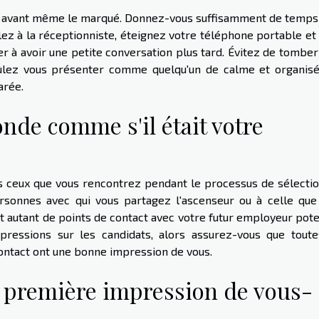
re, avant même le marqué. Donnez-vous suffisamment de temps
lez à la réceptionniste, éteignez votre téléphone portable et
der à avoir une petite conversation plus tard. Évitez de tombe
oulez vous présenter comme quelqu'un de calme et organisé
arée.
nde comme s'il était votre
us ceux que vous rencontrez pendant le processus de sélectio
personnes avec qui vous partagez l'ascenseur ou à celle que
nt autant de points de contact avec votre futur employeur pote
pressions sur les candidats, alors assurez-vous que toute
ontact ont une bonne impression de vous.
 première impression de vous-