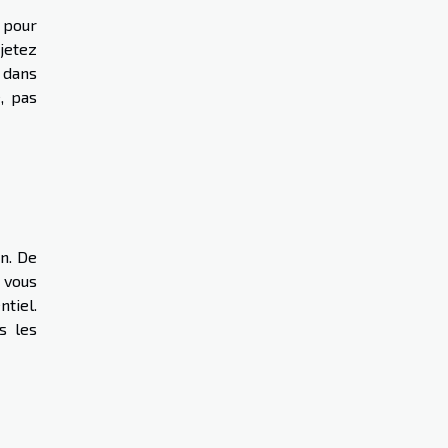
 pour
 jetez
r dans
, pas
n. De
 vous
ntiel.
s les