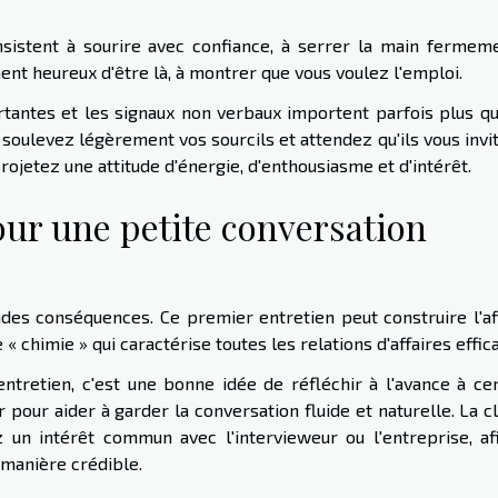
istent à sourire avec confiance, à serrer la main fermeme
ment heureux d'être là, à montrer que vous voulez l'emploi.
tantes et les signaux non verbaux importent parfois plus qu
oulevez légèrement vos sourcils et attendez qu'ils vous invit
projetez une attitude d'énergie, d'enthousiasme et d'intérêt.
ur une petite conversation
es conséquences. Ce premier entretien peut construire l'aff
chimie » qui caractérise toutes les relations d'affaires effic
ntretien, c'est une bonne idée de réfléchir à l'avance à cer
 pour aider à garder la conversation fluide et naturelle. La c
z un intérêt commun avec l'intervieweur ou l'entreprise, af
 manière crédible.