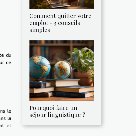
Comment quitter votre
emploi - 3 conseils
simples
te du
ur ce
Pourquoi faire un
ns le
séjour linguistique ?
ans la
nt et