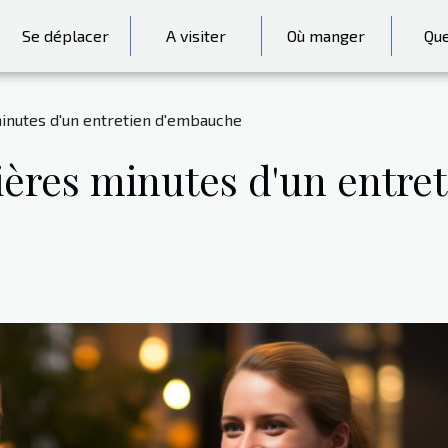
Se déplacer
A visiter
Où manger
Que
inutes d'un entretien d'embauche
mières minutes d'un entr