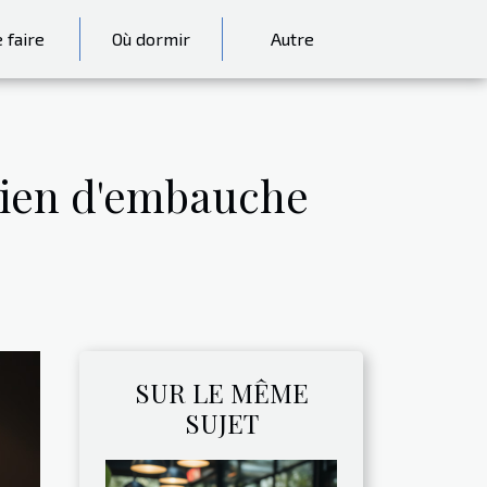
 faire
Où dormir
Autre
etien d'embauche
SUR LE MÊME
SUJET