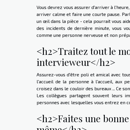
Vous devrez vous assurer d'arriver à l'heu
arriver calme et faire une courte pause. Par
un œil dans la pièce - cela pourrait vous ai
des incidents de dernière minute, vous v
comme une personne nerveuse et non prép
<h2>Traitez tout le mo
intervieweur</h2>
Assurez-vous d'être poli et amical avec to
l'accueil de la personne à l'accueil, aux 
croisez dans le couloir des bureaux ... Ce so
Les collègues partagent souvent leurs im
personnes avec lesquelles vous entrez en c
<h2>Faites une bonne
même</h2>