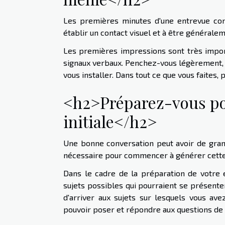
Les premières minutes d'une entrevue cons
établir un contact visuel et à être générale
Les premières impressions sont très impor
signaux verbaux. Penchez-vous légèrement, s
vous installer. Dans tout ce que vous faites, 
<h2>Préparez-vous po
initiale</h2>
Une bonne conversation peut avoir de grand
nécessaire pour commencer à générer cette « 
Dans le cadre de la préparation de votre e
sujets possibles qui pourraient se présenter
d'arriver aux sujets sur lesquels vous ave
pouvoir poser et répondre aux questions de