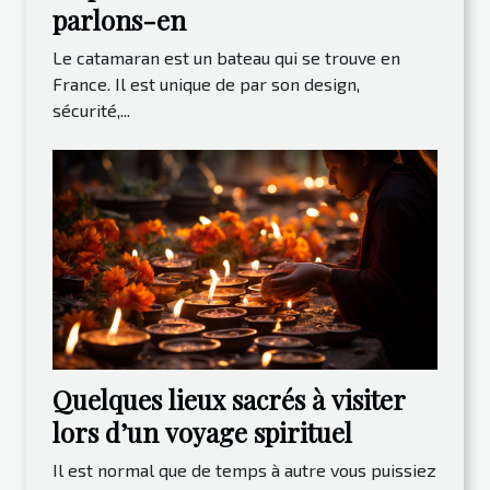
parlons-en
Le catamaran est un bateau qui se trouve en
France. Il est unique de par son design,
sécurité,...
Quelques lieux sacrés à visiter
lors d’un voyage spirituel
Il est normal que de temps à autre vous puissiez