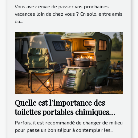
montagne
Vous avez envie de passer vos prochaines
vacances loin de chez vous ? En solo, entre amis
ou...
Quelle est l’importance des
toilettes portables chimiques
lors des campings ?
Parfois, il est recommandé de changer de milieu
pour passe un bon séjour à contempler les...