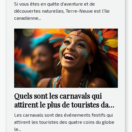
incontournables à visiter
Si vous êtes en quête d’aventure et de
découvertes naturelles, Terre-Neuve est l’île
canadienne...
Quels sont les carnavals qui
attirent le plus de touristes dans
le monde ?
Les carnavals sont des événements festifs qui
attirent les touristes des quatre coins du globe
le...