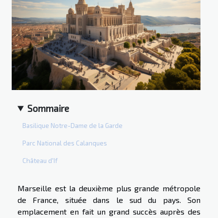
Sommaire
Basilique Notre-Dame de la Garde
Parc National des Calanques
Château d'If
Marseille est la deuxième plus grande métropole
de France, située dans le sud du pays. Son
emplacement en fait un grand succès auprès des