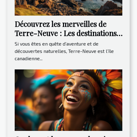
Découvrez les merveilles de
Terre-Neuve : Les destinations
incontournables à visiter
Si vous êtes en quête d’aventure et de
découvertes naturelles, Terre-Neuve est l’île
canadienne...