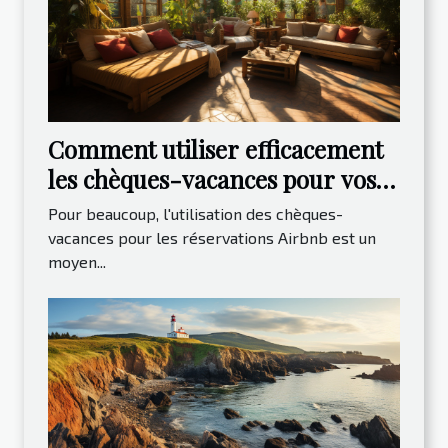
Comment utiliser efficacement
les chèques-vacances pour vos
réservations Airbnb
Pour beaucoup, l'utilisation des chèques-
vacances pour les réservations Airbnb est un
moyen...