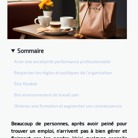
Sommaire
Avoir une excellente performance professionnelle
Respectez les règles et politiques de l’organisation
Être flexible
Bon environnement de travail sain
Obtenez une formation et augmentez vos connaissances
Beaucoup de personnes, après avoir peiné pour
trouver un emploi, n’arrivent pas à bien gérer et