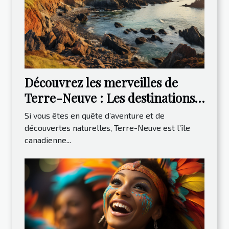
Découvrez les merveilles de
Terre-Neuve : Les destinations
incontournables à visiter
Si vous êtes en quête d’aventure et de
découvertes naturelles, Terre-Neuve est l’île
canadienne...