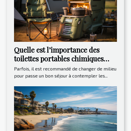
Quelle est l’importance des
toilettes portables chimiques
lors des campings ?
Parfois, il est recommandé de changer de milieu
pour passe un bon séjour à contempler les...