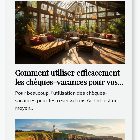
Comment utiliser efficacement
les chèques-vacances pour vos
réservations Airbnb
Pour beaucoup, l'utilisation des chèques-
vacances pour les réservations Airbnb est un
moyen...