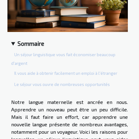
Sommaire
Un séjour linguistique vous fait économiser beaucoup
d'argent
Il vous aide à obtenir facilement un emploi à l'étranger
Le séjour vous ouvre de nombreuses opportunités
Notre langue maternelle est ancrée en nous.
Apprendre un nouveau peut être un peu difficile.
Mais il faut faire un effort, car apprendre une
nouvelle langue présente de nombreux avantages,
notamment pour un voyageur. Voici les raisons pour