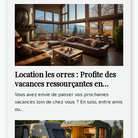
Location les orres : Profite des
vacances ressourçantes en
montagne
Vous avez envie de passer vos prochaines
vacances loin de chez vous ? En solo, entre amis
ou...